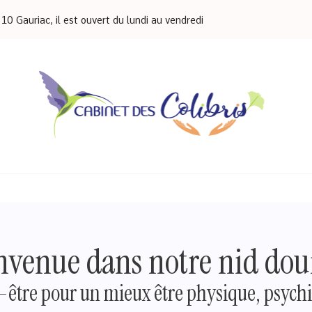
710 Gauriac, il est ouvert du lundi au vendredi
nvenue dans notre nid doui
-être pour un mieux être physique, psych