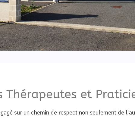
s Thérapeutes et Pratici
ngagé sur un chemin de respect non seulement de l’aut