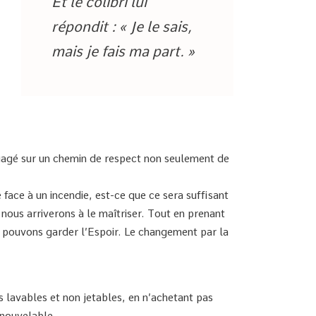
Et le colibri lui
répondit : « Je le sais,
mais je fais ma part. »
gagé sur un chemin de respect non seulement de
face à un incendie, est-ce que ce sera suffisant
 nous arriverons à le maîtriser. Tout en prenant
 pouvons garder l’Espoir. Le changement par la
s lavables et non jetables, en n’achetant pas