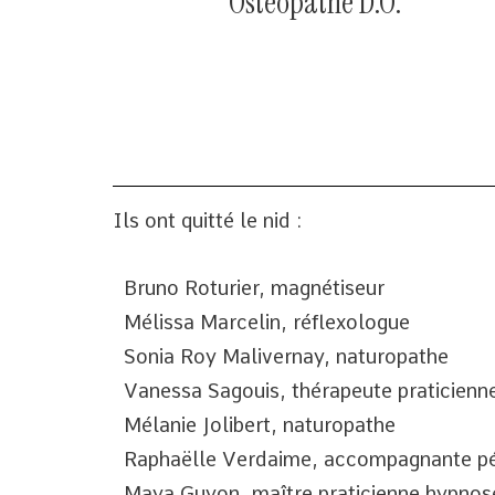
Ostéopathe D.O.
Ils ont quitté le nid :
Bruno Roturier, magnétiseur
Mélissa Marcelin, réflexologue
Sonia Roy Malivernay, naturopathe
Vanessa Sagouis, thérapeute praticienn
Mélanie Jolibert, naturopathe
Raphaëlle Verdaime, accompagnante pér
Maya Guyon, maître praticienne hypnos