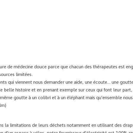
ture de médecine douce parce que chacun des thérapeutes est en
sources limitées.
ents qui viennent nous demander une aide, une écoute… une goutte 
 belle histoire et en prenant exemple sur ceux qui font leur part,
 même goutte à un colibri et à un éléphant mais qu’ensemble nous
lm)
ns la limitations de leurs déchets notamment en utilisant des drap