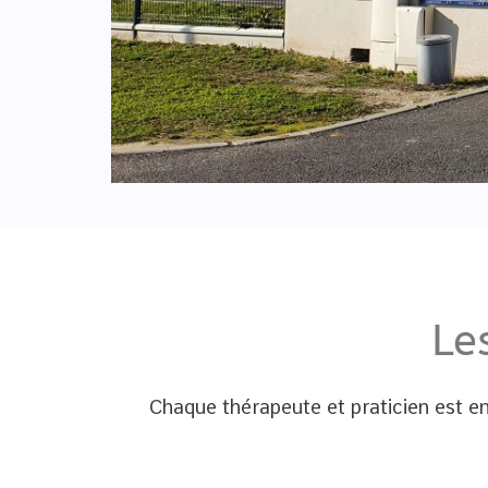
Le
Chaque thérapeute et praticien est e