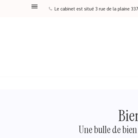
Le cabinet est situé 3 rue de la plaine 33
Le Cabinet des Colibris
Bie
Une bulle de bien