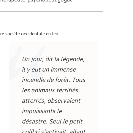
e société occidentale en feu :
Un jour, dit la légende,
il y eut un immense
incendie de forêt. Tous
les animaux terrifiés,
atterrés, observaient
impuissants le
désastre. Seul le petit
colibri s’activait, allant