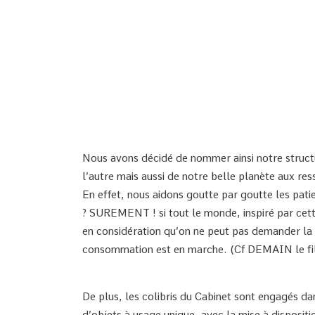
Nous avons décidé de nommer ainsi notre struc
l’autre mais aussi de notre belle planète aux res
En effet, nous aidons goutte par goutte les pati
? SUREMENT ! si tout le monde, inspiré par cette
en considération qu’on ne peut pas demander la
consommation est en marche. (Cf DEMAIN le fi
De plus, les colibris du Cabinet sont engagés da