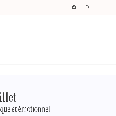
llet
ique et émotionnel